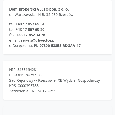
Dom Brokerski VECTOR Sp. z o. o.
ul. Warszawska 44 B, 35-230 Rzeszów
tel. +48
17 857 69 54
tel. +48
17 857 69 20
fax. +48
17 852 34 78
email:
serwis@dbvector.pl
e-Doręczenia:
PL-97800-53858-RDGAA-17
NIP: 8133664281
REGON: 180757172
Sąd Rejonowy w Rzeszowie, XII Wydział Gospodarczy,
KRS: 0000393788
Zezwolenie KNF nr 1759/11