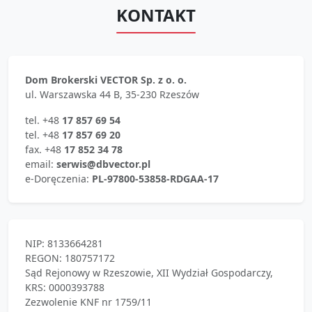
KONTAKT
Dom Brokerski VECTOR Sp. z o. o.
ul. Warszawska 44 B, 35-230 Rzeszów
tel. +48
17 857 69 54
tel. +48
17 857 69 20
fax. +48
17 852 34 78
email:
serwis@dbvector.pl
e-Doręczenia:
PL-97800-53858-RDGAA-17
NIP: 8133664281
REGON: 180757172
Sąd Rejonowy w Rzeszowie, XII Wydział Gospodarczy,
KRS: 0000393788
Zezwolenie KNF nr 1759/11